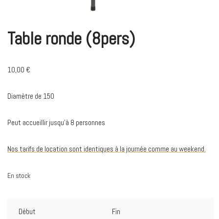
Table ronde (8pers)
10,00
€
Diamètre de 150
Peut accueillir jusqu’à 8 personnes
Nos tarifs de location sont identiques à la journée comme au weekend.
En stock
Début
Fin