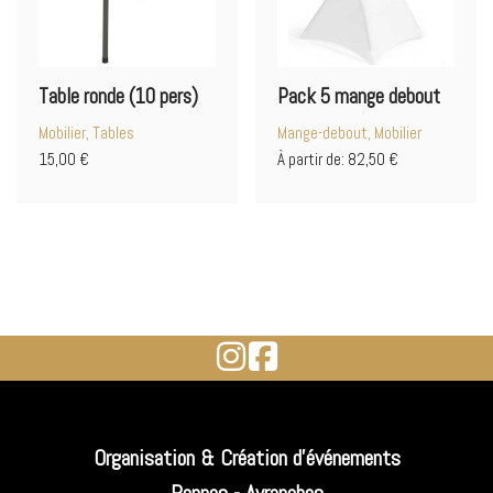
Table ronde (10 pers)
Pack 5 mange debout
Mobilier, Tables
Mange-debout, Mobilier
15,00
€
À partir de:
82,50
€
Organisation & Création d'événements
Rennes - Avranches