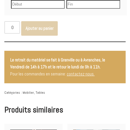
Ajouter au panier
Le retrait du matériel se fait à Granville ou à Avranches, le
Vendredi de 14h à 17h et le retour le lundi de 9h à 11h.
Pour les commandes en semaine:
contactez-nous.
Catégories :
Mobilier
,
Tables
Produits similaires