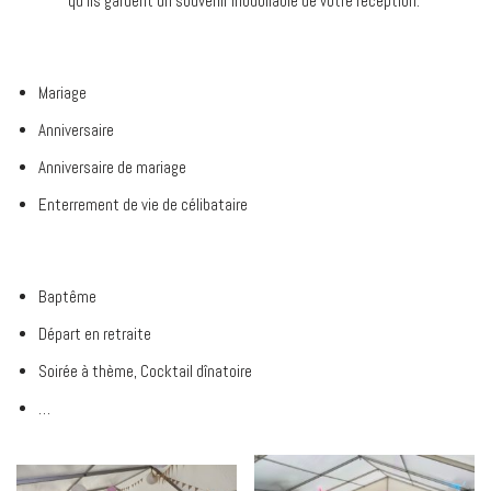
qu’ils gardent un souvenir inoubliable de votre réception.
Mariage
Anniversaire
Anniversaire de mariage
Enterrement de vie de célibataire
Baptême
Départ en retraite
Soirée à thème, Cocktail dînatoire
…