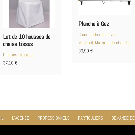
Plancha à Gaz
Commande sur devis,
Lot de 10 housses de
Matériel, Matériel de chauffe
chaise tissus
39,90
€
Chaises, Mobilier
37,10
€
IL
L’AGENCE
PROFESSIONNELS
PARTICULIERS
DEMANDE DE