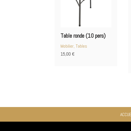
Table ronde (10 pers)
Mobilier, Tables
15,00
€
ACCUE