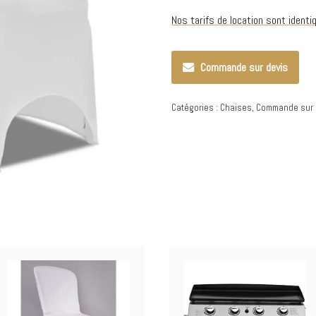
Nos tarifs de location sont ident
Commande sur devis
Catégories :
Chaises
,
Commande sur 