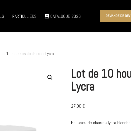
LS
PARTICULIERS
CATALOGUE 2026
DEMANDE DE DEV
t de 10 housses de chaises Lycra
Lot de 10 ho
Lycra
27,00
€
Housses de chaises lycra blanche