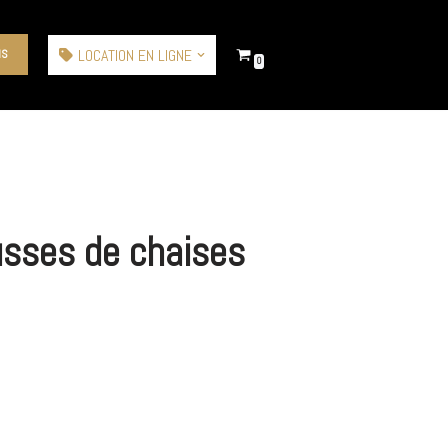
LOCATION EN LIGNE
IS
0
usses de chaises