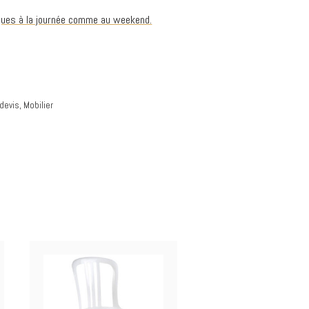
iques à la journée comme au weekend.
devis
,
Mobilier