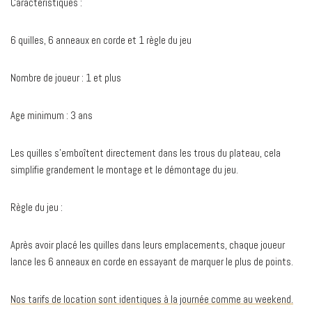
Caractéristiques :
6 quilles, 6 anneaux en corde et 1 règle du jeu
Nombre de joueur : 1 et plus
Age minimum : 3 ans
Les quilles s’emboîtent directement dans les trous du plateau, cela
simplifie grandement le montage et le démontage du jeu.
Règle du jeu :
Après avoir placé les quilles dans leurs emplacements, chaque joueur
lance les 6 anneaux en corde en essayant de marquer le plus de points.
Nos tarifs de location sont identiques à la journée comme au weekend.