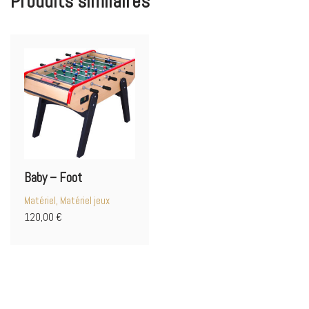
Produits similaires
Baby – Foot
Matériel, Matériel jeux
120,00
€