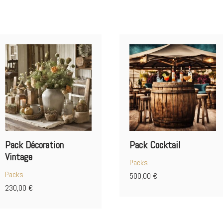
Pack Décoration
Pack Cocktail
Vintage
Packs
Packs
500,00
€
230,00
€