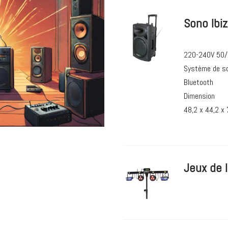
Sono Ibi
220-240V 50
Système de so
Bluetooth
Dimension
48,2 x 44,2 x
Jeux de 