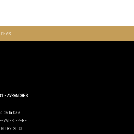
 DEVIS
31 - AVRANCHES
c de la baie
E-VAL-ST-PÈRE
2 90 87 25 00