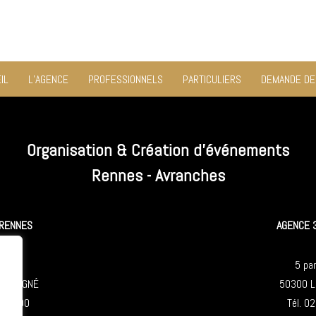
IL
L’AGENCE
PROFESSIONNELS
PARTICULIERS
DEMANDE DE
Organisation & Création d'événements
Rennes - Avranches
 RENNES
AGENCE 
bray
5 par
-SÉVIGNÉ
50300 L
7 25 00
Tél. 0