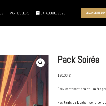
LS
PARTICULIERS
CATALOGUE 2026
DEMANDE DE DEV
Pack Soirée
180,00
€
Pack contenant son et lumière po
Nos tarifs de location sont ident