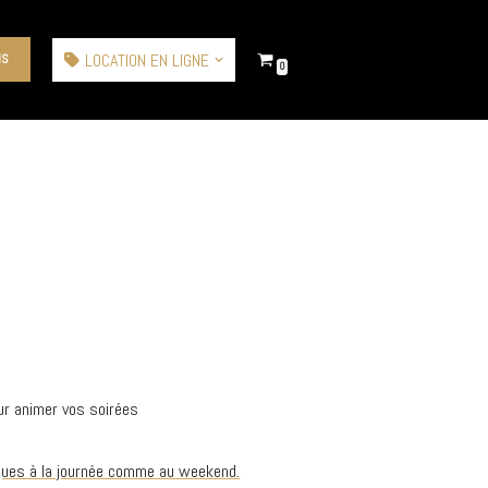
LOCATION EN LIGNE
IS
0
ur animer vos soirées
iques à la journée comme au weekend.