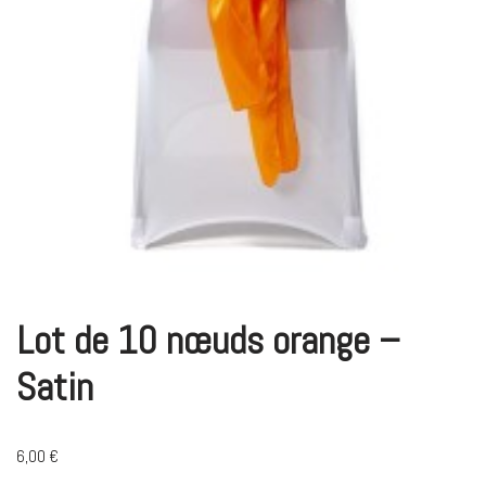
Lot de 10 nœuds orange –
Satin
6,00
€