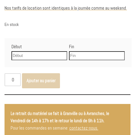
Nos tarifs de location sont identiques à la journée comme au weekend.
En stock
Début
Fin
Ajouter au panier
Le retrait du matériel se fait à Granville ou à Avranches, le
Vendredi de 14h à 17h et le retour le lundi de 9h à 11h.
Pour les commandes en semaine:
contactez-nous.