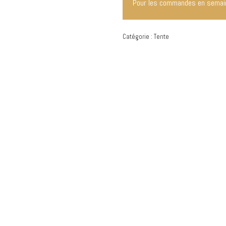
Pour les commandes en semai
Catégorie :
Tente