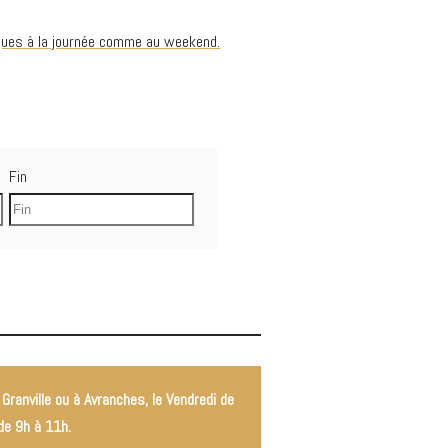
iques à la journée comme au weekend.
Fin
 Granville ou à Avranches, le Vendredi de
 de 9h à 11h.