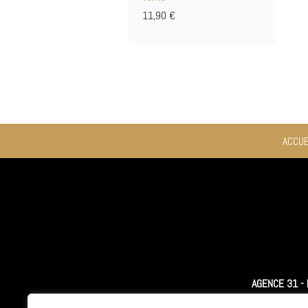
11,90
€
ACCUE
AGENCE 31 -