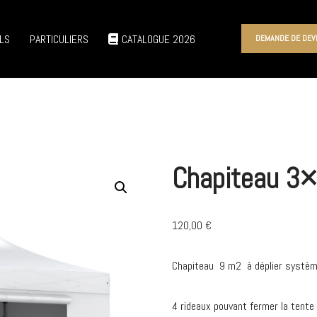
LS
PARTICULIERS
CATALOGUE 2026
DEMANDE DE DEV
Chapiteau 3
120,00
€
Chapiteau 9 m2 à déplier systèm
4 rideaux pouvant fermer la tente