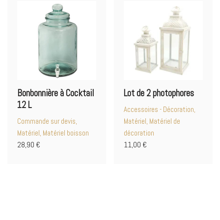
Bonbonnière à Cocktail
Lot de 2 photophores
12 L
Accessoires - Décoration,
Commande sur devis,
Matériel, Matériel de
Matériel, Matériel boisson
décoration
28,90
€
11,00
€