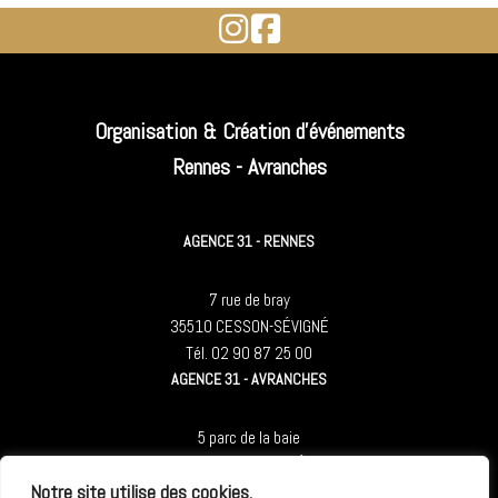
Organisation & Création d'événements
Rennes - Avranches
AGENCE 31 - RENNES
7 rue de bray
35510 CESSON-SÉVIGNÉ
Tél. 02 90 87 25 00
AGENCE 31 - AVRANCHES
5 parc de la baie
50300 LE-VAL-ST-PÈRE
Notre site utilise des cookies.
Tél. 02 90 87 25 00