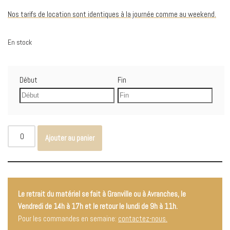
Nos tarifs de location sont identiques à la journée comme au weekend.
En stock
Début
Fin
Ajouter au panier
Le retrait du matériel se fait à Granville ou à Avranches, le
Vendredi de 14h à 17h et le retour le lundi de 9h à 11h.
Pour les commandes en semaine:
contactez-nous.