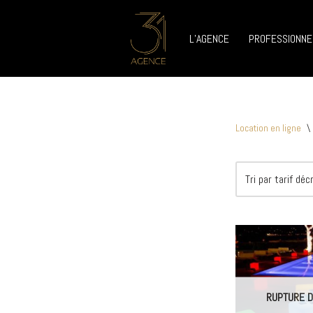
L’AGENCE
PROFESSIONNE
Aller
au
contenu
Location en ligne
\
RUPTURE D