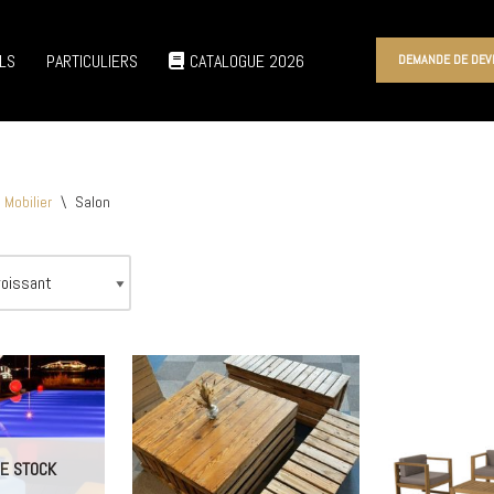
LS
PARTICULIERS
CATALOGUE 2026
DEMANDE DE DEV
Mobilier
\
Salon
E STOCK