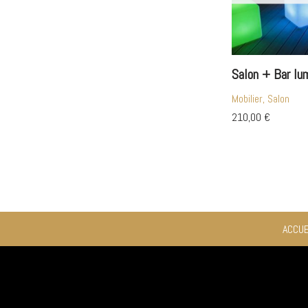
Salon + Bar lu
Mobilier, Salon
210,00
€
ACCUE